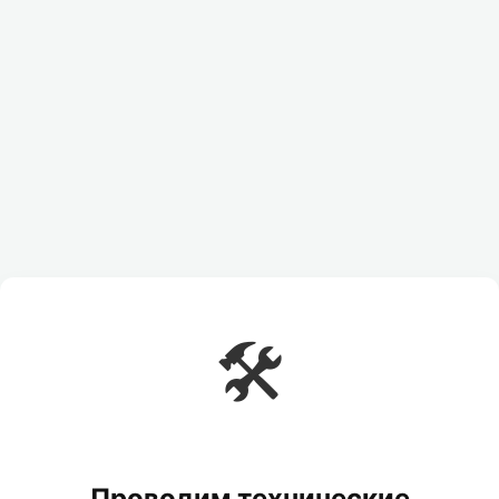
🛠️
Проводим технические