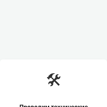
🛠️
Проводим технические