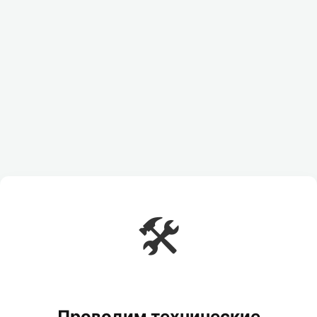
🛠️
Проводим технические