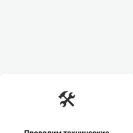
🛠️
Проводим технические