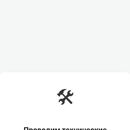
🛠️
Проводим технические