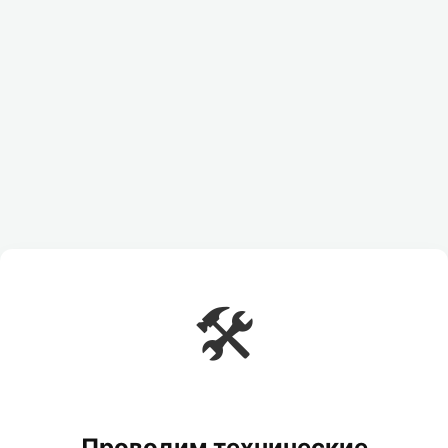
🛠️
Проводим технические