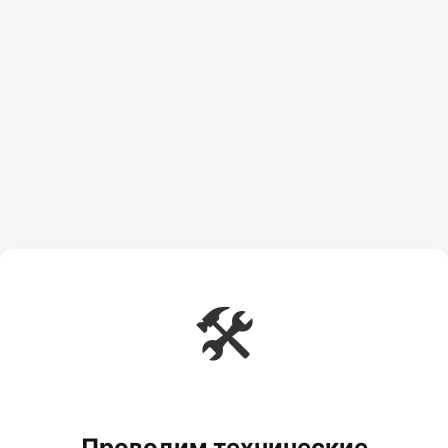
🛠️
Проводим технические