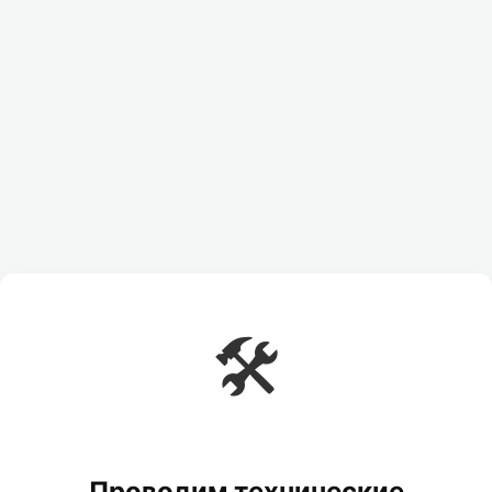
🛠️
Проводим технические