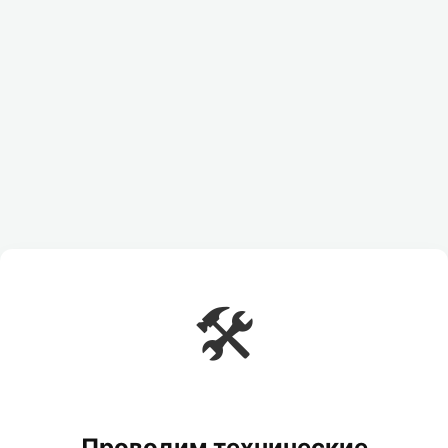
🛠️
Проводим технические